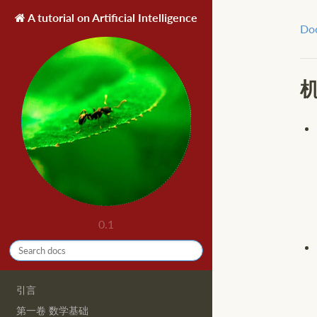
A tutorial on Artificial Intelligence
Do
0.1
引言
第一卷 数学基础