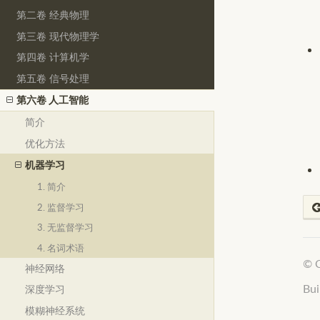
第二卷 经典物理
第三卷 现代物理学
第四卷 计算机学
第五卷 信号处理
第六卷 人工智能
简介
优化方法
机器学习
1. 简介
2. 监督学习
3. 无监督学习
4. 名词术语
©
神经网络
Bui
深度学习
模糊神经系统