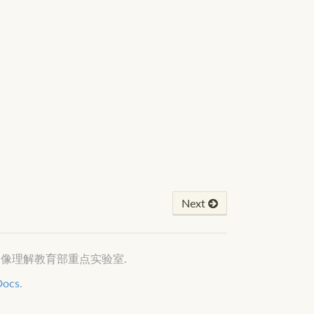
Next
知与图像理解教育部重点实验室.
Docs
.